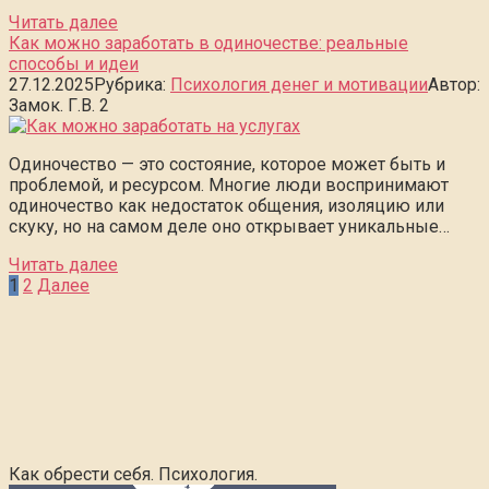
Читать далее
Как можно заработать в одиночестве: реальные
способы и идеи
27.12.2025
Рубрика:
Психология денег и мотивации
Автор:
Замок. Г.В.
2
Одиночество — это состояние, которое может быть и
проблемой, и ресурсом. Многие люди воспринимают
одиночество как недостаток общения, изоляцию или
скуку, но на самом деле оно открывает уникальные…
Читать далее
Пагинация
1
2
Далее
записей
Как обрести себя. Психология.