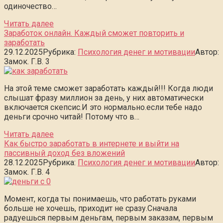
одиночество…
Читать далее
Заработок онлайн. Каждый сможет повторить и
заработать
29.12.2025
Рубрика:
Психология денег и мотивации
Автор:
Замок. Г.В.
3
На этой теме сможет заработать каждый!!! Когда люди
слышат фразу миллион за день, у них автоматически
включается скепсис.И это нормально.если тебе надо
деньги срочно читай! Потому что в…
Читать далее
Как быстро заработать в интернете и выйти на
пассивный доход без вложений
28.12.2025
Рубрика:
Психология денег и мотивации
Автор:
Замок. Г.В.
4
Момент, когда ты понимаешь, что работать руками
больше не хочешь, приходит не сразу.Сначала
радуешься первым деньгам, первым заказам, первым