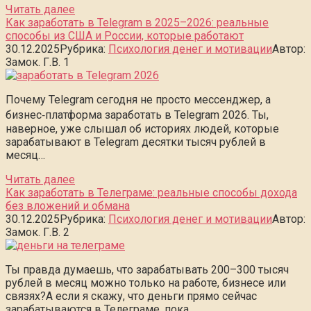
Читать далее
Как заработать в Telegram в 2025–2026: реальные
способы из США и России, которые работают
30.12.2025
Рубрика:
Психология денег и мотивации
Автор:
Замок. Г.В.
1
Почему Telegram сегодня не просто мессенджер, а
бизнес‑платформа заработать в Telegram 2026. Ты,
наверное, уже слышал об историях людей, которые
зарабатывают в Telegram десятки тысяч рублей в
месяц…
Читать далее
Как заработать в Телеграме: реальные способы дохода
без вложений и обмана
30.12.2025
Рубрика:
Психология денег и мотивации
Автор:
Замок. Г.В.
2
Ты правда думаешь, что зарабатывать 200–300 тысяч
рублей в месяц можно только на работе, бизнесе или
связях?А если я скажу, что деньги прямо сейчас
зарабатываются в Телеграме, пока…