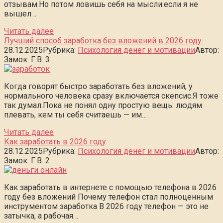
отзывам.Но потом ловишь себя на мысли:если я не
вышел…
Читать далее
Лучший способ заработка без вложений в 2026 году.
28.12.2025
Рубрика:
Психология денег и мотивации
Автор:
Замок. Г.В.
3
Когда говорят быстро заработать без вложений, у
нормального человека сразу включается скепсис.Я тоже
так думал.Пока не понял одну простую вещь: людям
плевать, кем ты себя считаешь — им…
Читать далее
Как заработать в 2026 году
28.12.2025
Рубрика:
Психология денег и мотивации
Автор:
Замок. Г.В.
2
Как заработать в интернете с помощью телефона в 2026
году без вложений Почему телефон стал полноценным
инструментом заработка В 2026 году телефон — это не
затычка, а рабочая…