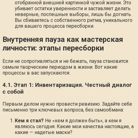
отобранной внешней картинкой чужой жизни. Это
убивает остатки уверенности и заставляет делать
неверные, поспешные выборы, лишь бы догнать.
Вы сбиваетесь с собственного ритма, уникального
для вашего процесса пересборки.
Внутренняя пауза как мастерская
личности: этапы пересборки
Если не сопротивляться и не бежать, пауза становится
самым творческим периодом в жизни. Вот какие
процессы в вас запускаются.
4.1. Этап 1: Инвентаризация. Честный диалог
с собой
Первым делом нужно провести ревизию. Задайте себе
письменно три ключевых вопроса, без самообмана:
Кем я стал?
Не «кем я должен быть», а кем я
являюсь сегодня. Какие мои качества настоящие, а
какие — надетые маски?