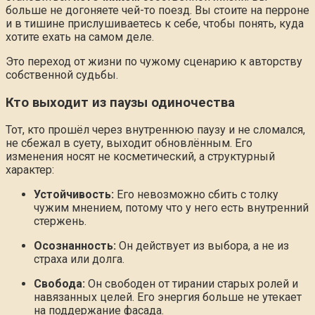
больше не догоняете чей-то поезд. Вы стоите на перроне
и в тишине прислушиваетесь к себе, чтобы понять, куда
хотите ехать на самом деле.
Это переход от жизни по чужому сценарию к авторству
собственной судьбы.
Кто выходит из паузы одиночества
Тот, кто прошёл через внутреннюю паузу и не сломался,
не сбежал в суету, выходит обновлённым. Его
изменения носят не косметический, а структурный
характер:
Устойчивость:
Его невозможно сбить с толку
чужим мнением, потому что у него есть внутренний
стержень.
Осознанность:
Он действует из выбора, а не из
страха или долга.
Свобода:
Он свободен от тирании старых ролей и
навязанных целей. Его энергия больше не утекает
на поддержание фасада.