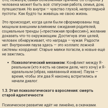
человека может быть всё: статусная работа, семья, дом,
путешествия. Но внутри — чувство глухой, непроглядной
пустоты. Как будто ты живёшь не свою жизнь.
Это происходит, когда цели были сформированы под
мощным внешним влиянием: ожидания родителей,
социальные тренды («престижная профессия»), желание
доказать что-то окружающим. Достигнув этих целей,
человек обнаруживает, что награда — чужая. Радости
нет. Внутренняя пауза здесь — это коллапс ложной
системы координат. Старые маяки погасли, а новые ещё
не зажглись.
Психологический механизм:
Конфликт между Я-
реальным (кто я есть на самом деле, чего хочу) и Я-
идеальным (образ, навязанный извне). Пауза —
время, чтобы эти два Я наконец встретились и
начали диалог.
1.3. Этап психологического взросления: смерть
старой идентичности
Психическое развитие идёт не линейно, а скачками.