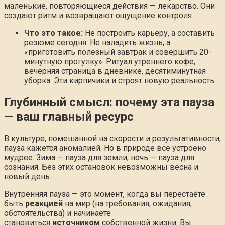
маленькие, повторяющиеся действия — лекарство. Они
создают ритм и возвращают ощущение контроля.
Что это такое:
Не построить карьеру, а составить
резюме сегодня. Не наладить жизнь, а
«приготовить полезный завтрак и совершить 20-
минутную прогулку». Ритуал утреннего кофе,
вечерняя страница в дневнике, десятиминутная
уборка. Эти кирпичики и строят новую реальность.
Глубинный смысл: почему эта пауза
— ваш главный ресурс
В культуре, помешанной на скорости и результативности,
пауза кажется аномалией. Но в природе всё устроено
мудрее. Зима — пауза для земли, ночь — пауза для
сознания. Без этих остановок невозможны весна и
новый день.
Внутренняя пауза — это момент, когда вы перестаёте
быть
реакцией
на мир (на требования, ожидания,
обстоятельства) и начинаете
становиться
источником
собственной жизни. Вы