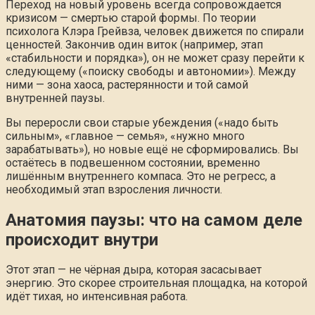
Переход на новый уровень всегда сопровождается
кризисом — смертью старой формы. По теории
психолога Клэра Грейвза, человек движется по спирали
ценностей. Закончив один виток (например, этап
«стабильности и порядка»), он не может сразу перейти к
следующему («поиску свободы и автономии»). Между
ними — зона хаоса, растерянности и той самой
внутренней паузы.
Вы переросли свои старые убеждения («надо быть
сильным», «главное — семья», «нужно много
зарабатывать»), но новые ещё не сформировались. Вы
остаётесь в подвешенном состоянии, временно
лишённым внутреннего компаса. Это не регресс, а
необходимый этап взросления личности.
Анатомия паузы: что на самом деле
происходит внутри
Этот этап — не чёрная дыра, которая засасывает
энергию. Это скорее строительная площадка, на которой
идёт тихая, но интенсивная работа.