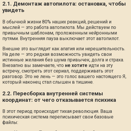
2.1. Демонтаж автопилота: остановка, чтобы
увидеть
В обычной жизни 80% наших реакций, решений и
мыслей — это работа автопилота. Мы действуем по
привычным шаблонам, проложенным нейронными
путями. Внутренняя пауза выключает этот автопилот.
Внешне это выглядит как апатия или нерешительность.
На деле — это редкая возможность увидеть свои
истинные желания без шума привычек, долга и страха.
Внезапно вы замечаете, что
не хотите
идти на эту
встречу, смотреть этот сериал, поддерживать этот
разговор. Это не лень — это голос вашего настоящего Я,
который наконец стал слышен в тишине.
2.2. Пересборка внутренней системы
координат: от чего отказывается психика
В этот период происходит тихая революция. Ваша
психическая система переписывает свои базовые
файлы: