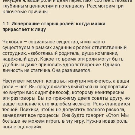
текущее я, ваши роли и цели перестают соответствовать
глубинным ценностям и потенциалу. Рассмотрим три
ключевые причины.
1.1. Исчерпание старых ролей: когда маска
прирастает к лицу
Человек — социальное существо, и мы часто
существуем в рамках заданных ролей: ответственный
сотрудник, «заботливый родитель, душа компании,
надёжный друг. Какое-то время эти роли могут быть
удобны и даже приносить удовлетворение. Однако
личность не статична. Она развивается.
Наступает момент, когда вы изнутри меняетесь, а ваши
роли — нет. Вы продолжаете улыбаться на корпоративе,
но внутри вас сидит философ, которому неинтересны
эти разговоры. Вы по-прежнему даёте советы другу, но
ваше терпение к его жалобам иссякло. Роль становится
тесной. Психика, чтобы не допустить полного раскола,
замедляет все процессы. Она будто говорит: «Стоп. Мы
больше не можем играть в эту игру. Нужна новая роль,
новое сценарий».