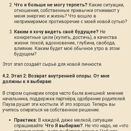
Что я больше не могу терпеть?
Какие ситуации,
отношения, собственные привычки отнимают у
меня энергию и жизнь? Что вошло в
непримиримое противоречие с моей новой сутью?
Каким я хочу видеть своё будущее?
Не
конкретные цели (купить, достичь), а качества
жизни: покой, вдохновение, глубина, свобода,
влияние. Каким будет моё обычное утро в этом
будущем?
Этот этап создаёт сырьё для новой личности.
4.2. Этап 2: Возврат внутренней опоры. От мне
должны к я выбираю
В старом сценарии опора часто была внешней: мнение
начальника, поддержка партнёра, одобрение родителей.
Пауза рушит эти костыли. И это хорошо. Теперь вы
учитесь опираться на собственное решение.
Практика:
В каждой, даже мелкой, ситуации
спрашивайте:
Что Я выбираю?
. Не что надо, не «что