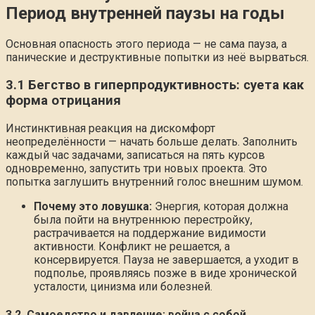
Период внутренней паузы на годы
Основная опасность этого периода — не сама пауза, а
панические и деструктивные попытки из неё вырваться.
3.1 Бегство в гиперпродуктивность: суета как
форма отрицания
Инстинктивная реакция на дискомфорт
неопределённости — начать больше делать. Заполнить
каждый час задачами, записаться на пять курсов
одновременно, запустить три новых проекта. Это
попытка заглушить внутренний голос внешним шумом.
Почему это ловушка:
Энергия, которая должна
была пойти на внутреннюю перестройку,
растрачивается на поддержание видимости
активности. Конфликт не решается, а
консервируется. Пауза не завершается, а уходит в
подполье, проявляясь позже в виде хронической
усталости, цинизма или болезней.
3.2. Самоедство и давление: война с собой