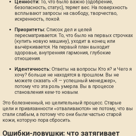
Ценности:
То, что было важно (одобрение,
безопасность, статус), теряет вес. На поверхность
всплывают запросы на свободу, творчество,
искренность, покой.
Приоритеты:
Список дел и целей
пересматривается. То, что было на первых строчках
(купить новую машину), уходит в конец или
вычёркивается. На первый план выходит
здоровье, внутренняя гармония, глубокие
отношения.
Идентичность:
Ответы на вопросы Кто я? и Чего я
хочу? больше не находятся в прошлом. Вы не
можете сказать «Я — успешный менеджер»,
потому что эта роль умерла. Вы в процессе
становления кем-то новым.
Это болезненный, но целительный процесс. Старые
цели и привязанности «отваливаются» не потому, что вы
стали слабым, а потому что они были частью старой
кожи, которую пора сбросить.
Ошибки-ловушки: что затягивает