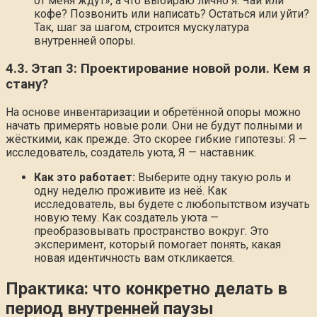
от меня ждут», а что выбираю лично я. Чай или
кофе? Позвонить или написать? Остаться или уйти?
Так, шаг за шагом, строится мускулатура
внутренней опоры.
4.3. Этап 3: Проектирование новой роли. Кем я
стану?
На основе инвентаризации и обретённой опоры можно
начать примерять новые роли. Они не будут полными и
жёсткими, как прежде. Это скорее гибкие гипотезы: Я —
исследователь, создатель уюта, Я — наставник.
Как это работает:
Выберите одну такую роль и
одну неделю проживите из неё. Как
исследователь, вы будете с любопытством изучать
новую тему. Как создатель уюта —
преобразовывать пространство вокруг. Это
эксперимент, который помогает понять, какая
новая идентичность вам откликается.
Практика: что конкретно делать в
период внутренней паузы