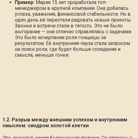
Пример:
Мария 15 лет проработала топ-
менеджером в крупной компании. Она добилась
успеха, уважения, финансовой стабильности. Но в
один день её перестали радовать новые проекты.
Звонки и встречи стали в тягость. Это не было
выгорание — она отлично справлялась с задачами.
Это было исчерпание роли гонщицы за
результатом. Её внутренняя пауза стала запросом
на поиск роли, где будет больше созидания и
смысла, меньше гонки.
1.2. Разрыв между внешним успехом и внутренним
смыслом: синдром золотой клетки
Это, пожалуй, самая болезненная причина. Со стороны у