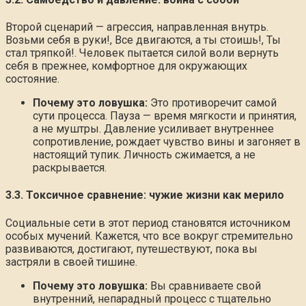
Второй сценарий — агрессия, направленная внутрь.
Возьми себя в руки!, Все двигаются, а ты стоишь!, Ты
стал тряпкой!. Человек пытается силой воли вернуть
себя в прежнее, комфортное для окружающих
состояние.
Почему это ловушка:
Это противоречит самой
сути процесса. Пауза — время мягкости и принятия,
а не муштры. Давление усиливает внутреннее
сопротивление, рождает чувство вины и загоняет в
настоящий тупик. Личность сжимается, а не
раскрывается.
3.3. Токсичное сравнение: чужие жизни как мерило
Социальные сети в этот период становятся источником
особых мучений. Кажется, что все вокруг стремительно
развиваются, достигают, путешествуют, пока вы
застряли в своей тишине.
Почему это ловушка:
Вы сравниваете свой
внутренний, непарадный процесс с тщательно